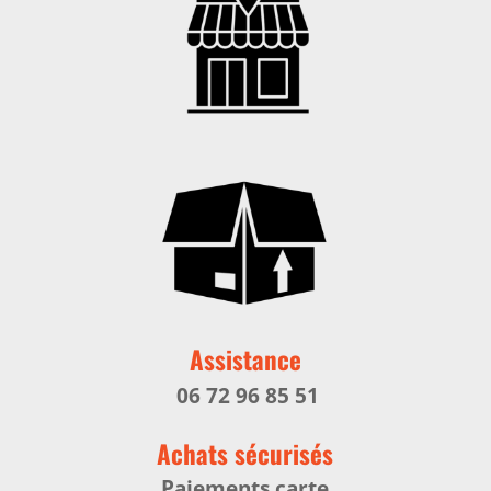
Assistance
06 72 96 85 51
Achats sécurisés
Paiements carte