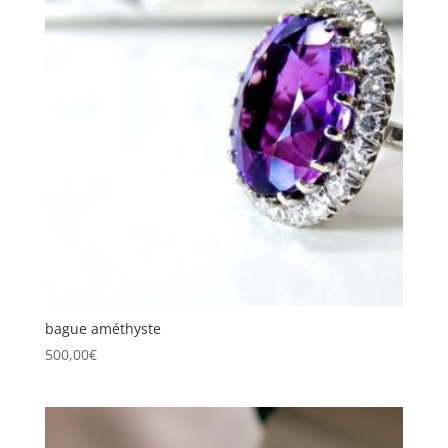
bague améthyste
500,00
€