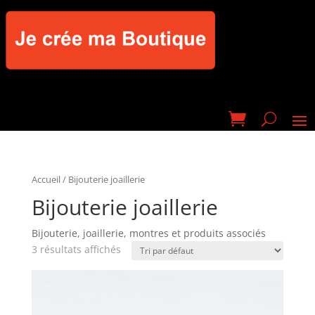
Accueil
/ Bijouterie joaillerie
Bijouterie joaillerie
Bijouterie, joaillerie, montres et produits associés
3 résultats affichés