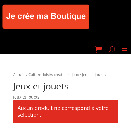
Accueil
/
Culture, loisirs créatifs et jeux
/ Jeux et jouets
Jeux et jouets
Jeux et jouets
Aucun produit ne correspond à votre
sélection.