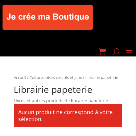
Accueil
/
Culture, loisirs créatifs et jeux
/ Librairie papeterie
Librairie papeterie
Livres et autres produits de librairie papeterie
Aucun produit ne correspond à votre
sélection.