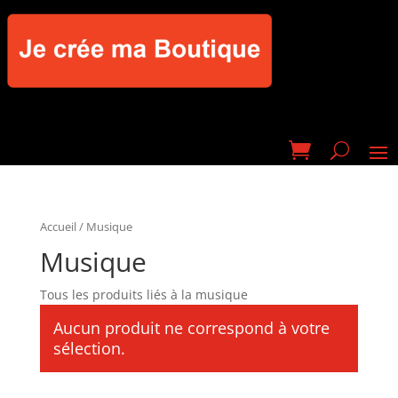
Accueil
/ Musique
Musique
Tous les produits liés à la musique
Aucun produit ne correspond à votre
sélection.