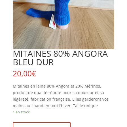
MITAINES 80% ANGORA
BLEU DUR
20,00
€
Mitaines en laine 80% Angora et 20% Mérinos,
produit de qualité réputé pour sa douceur et sa
légèreté, fabrication française. Elles garderont vos
mains au chaud en tout l’hiver. Taille unique
1 en stock
quantité