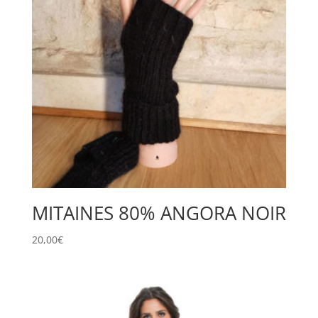
MITAINES 80% ANGORA NOIR
20,00
€