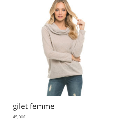
gilet femme
45,00
€