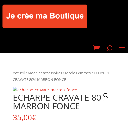
Accueil
/
Mode et accessoires
/
Mode Femmes
/ ECHARPE
CRAVATE 80% MARRON FONCE
ECHARPE CRAVATE 80%
MARRON FONCE
35,00
€