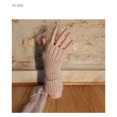
35,00
€