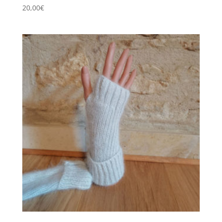
20,00
€